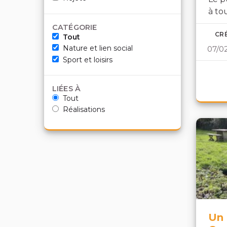
à tou
CATÉGORIE
CRÉ
Tout
Nature et lien social
07/0
Sport et loisirs
LIÉES À
Tout
Réalisations
Un 