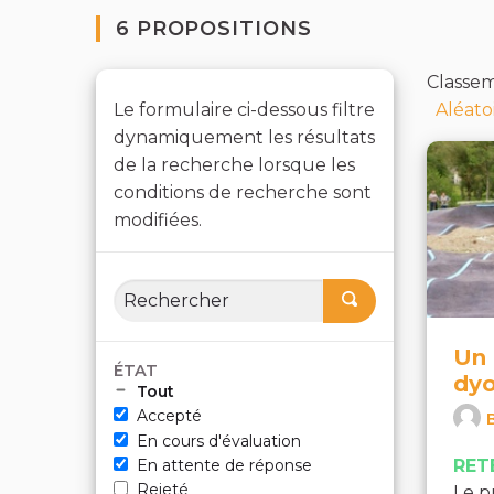
6 PROPOSITIONS
Classem
Le formulaire ci-dessous filtre
Aléato
dynamiquement les résultats
de la recherche lorsque les
conditions de recherche sont
modifiées.
Un 
ÉTAT
dyo
Tout
Accepté
En cours d'évaluation
RET
En attente de réponse
Rejeté
Le p