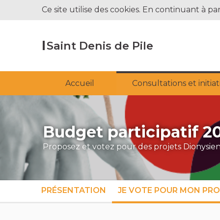
Ce site utilise des cookies. En continuant à par
Saint Denis de Pile
Accueil
Consultations et initia
Budget participatif 
Proposez et votez pour des projets Dionysiens
PRÉSENTATION
JE VOTE POUR MON PROJ