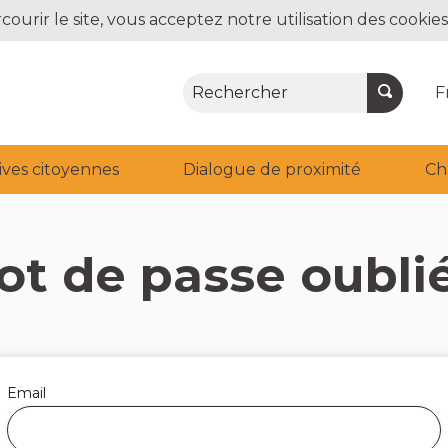
courir le site, vous acceptez notre utilisation des cookies
Rechercher
F
tives citoyennes
Dialogue de proximité
Ch
ot de passe oublié
Email