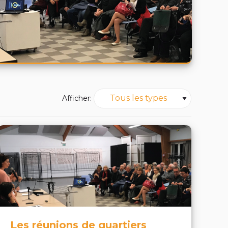
Tous les types
Afficher:
Les réunions de quartiers