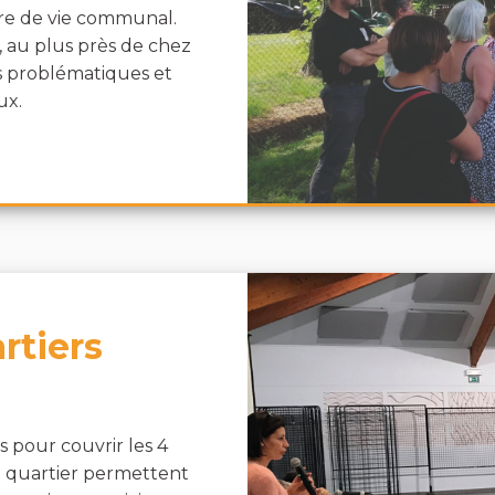
dre de vie communal.
, au plus près de chez
s problématiques et
ux.
rtiers
s pour couvrir les 4
e quartier permettent