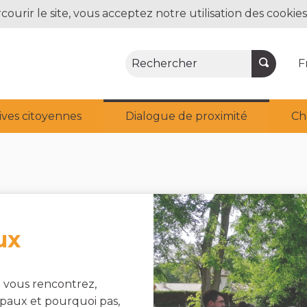
courir le site, vous acceptez notre utilisation des cookies
Rechercher
F
tives citoyennes
Dialogue de proximité
Ch
ux
 vous rencontrez,
paux et pourquoi pas,