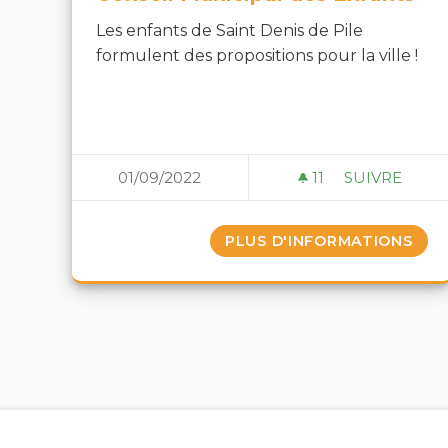
Les enfants de Saint Denis de Pile
formulent des propositions pour la ville !
01/09/2022
11
11 ABONNÉS
SUIVRE
CONSEIL MU
PLUS D'INFORMATIONS