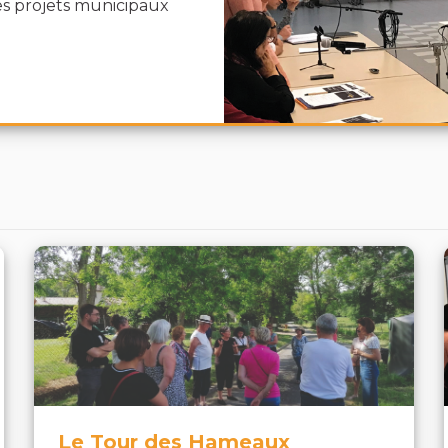
es projets municipaux
Le Tour des Hameaux