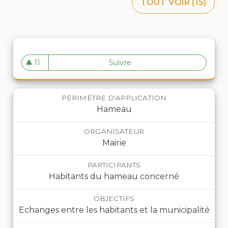
TOUT VOIR (15)
11
Suivre
Le Tour des Hameaux
11 abonnés
PÉRIMÈTRE D'APPLICATION
Hameau
ORGANISATEUR
Mairie
PARTICIPANTS
Habitants du hameau concerné
OBJECTIFS
Echanges entre les habitants et la municipalité