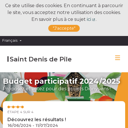
Ce site utilise des cookies. En continuant à parcourir
le site, vous acceptez notre utilisation des cookies.
En savoir plus à ce sujet
ici
.
(Lien externe)
"J'accepte"
Français
Choose language
Choisir la langue
Saint Denis de Pile
Budget participatif 2024/2025
Proposez et votez pour des projets Dionysiens !
ÉTAPE 4 SUR 4
Découvrez les résultats !
16/06/2024 - 11/07/2024